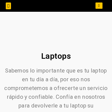
Servicios Reparación
Recuperacion Informacion
Laptops
Sabemos lo importante que es tu laptop
en tu día a día, por eso nos
comprometemos a ofrecerte un servicio
rápido y confiable. Confía en nosotros
para devolverle a tu laptop su